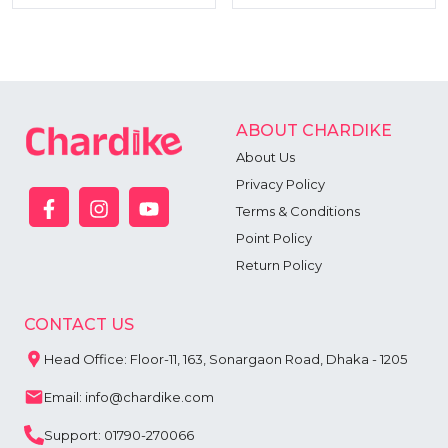
ABOUT CHARDIKE
About Us
Privacy Policy
Terms & Conditions
Point Policy
Return Policy
CONTACT US
Head Office: Floor-11, 163, Sonargaon Road, Dhaka - 1205
Email: info@chardike.com
Support: 01790-270066