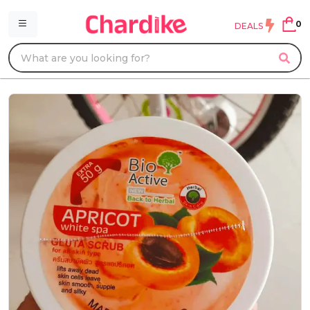
0
DEALS