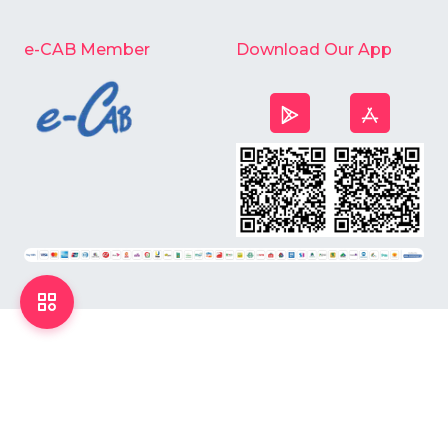
e-CAB Member
Download Our App
©
2026
Chardike All Rights Reserved