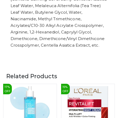
Leaf Water, Melaleuca Alternifolia (Tea Tree)
Leaf Water, Butylene Glycol, Water,
Niacinamide, Methyl Trimethicone,
Acrylates/C10-30 Alkyl Acrylate Crosspolymer,
Arginine, 1,2-Hexanediol, Caprylyl Glycol,
Dimethicone, Dimethicone/Vinyl Dimethicone
Crosspolymer, Centella Asiatica Extract, etc.
Related Products
17
%
15
%
OFF
OFF