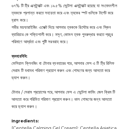
9
৬৭% টি ট্রি এক্সট্র্যাক্ট এবং ১৯.৫% সেন্টেলা এক্সট্র্যাক্ট রয়েছে যা সংবেদনশীল
ত্বককে প্রশান্ত করতে সহায়তা করে এবং ত্বকের স্পট গুলিকে টার্গেট করে
হ্রাস করে।
গভীর ময়শ্চারাইজিং এফেক্ট দিয়ে আপনার ত্বককে রিস্টোর করে এবং স্কিন
ব্যারিয়ার কে শক্তিশালী করে। মসৃণ, কোমল ত্বক পুনরুদ্ধার করতে প্রচুর
পরিমাণে আর্দ্রতা এবং পুষ্টি সরবরাহ করে।
ব্যবহারবিধি:
ফেসিয়াল ক্লিনজিং বা টোনার ব্যবহারের পরে, আপনার ফেস এ টি ট্রি রিলিফ
সেরাম টি যথাযথ পরিমাণ প্রয়োগ করুন এবং শোষণের জন্য আলতো করে
ড্যাপ করুন।
টোনার / সেরাম প্রয়োগের পরে, আপনার ফেস এ সেন্টেলা কামিং জেল ক্রিম টি
আলতো করে পরিমিত পরিমাণ প্রয়োগ করুন। ভাল শোষণের জন্য আলতো
করে ড্যাপ করুন।
Ingredients:
[Centella Calming Gel Cream]: Centella Asiatica