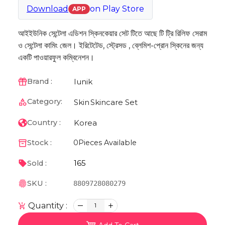
Download
on
Play Store
APP
আইইউনিক সেন্টেলা এডিশন স্কিনকেয়ার সেট টিতে আছে টি ট্রি রিলিফ সেরাম
ও সেন্টেলা কামিং জেল। ইরিটেটেড, স্ট্রেসড , ব্লেমিশ-প্রোন স্কিনের জন্য
একটি পাওয়ারফুল কম্বিনেশন।
Iunik
Brand :
Category:
Skin
Skincare Set
Korea
Country :
Stock :
0
Pieces Available
165
Sold :
SKU :
8809728080279
Quantity :
1