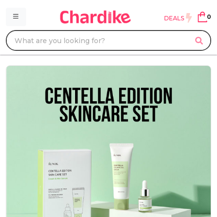
0
DEALS