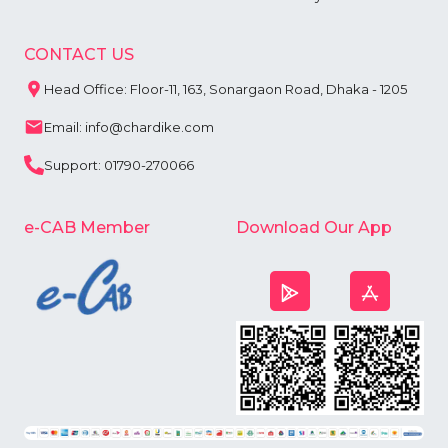
CONTACT US
Head Office: Floor-11, 163, Sonargaon Road, Dhaka - 1205
Email: info@chardike.com
Support: 01790-270066
e-CAB Member
Download Our App