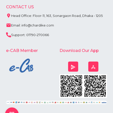
CONTACT US
Head Office: Floor-11, 163, Sonargaon Road, Dhaka - 1205
Email: info@chardike.com
Support: 01790-270066
e-CAB Member
Download Our App