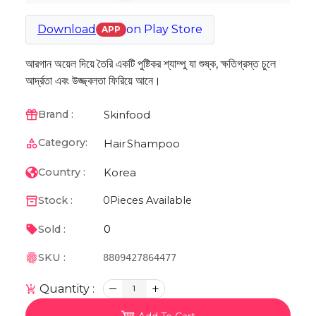
Download
on
Play Store
APP
আরগান অয়েল দিয়ে তৈরি একটি পুষ্টিকর শ্যাম্পু যা শুষ্ক, ক্ষতিগ্রস্ত চুলে
আর্দ্রতা এবং উজ্জ্বলতা ফিরিয়ে আনে।
Skinfood
Brand :
Category:
Hair
Shampoo
Korea
Country :
Stock :
0
Pieces Available
0
Sold :
SKU :
8809427864477
Quantity :
1