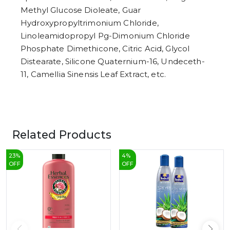
Methyl Glucose Dioleate, Guar
Hydroxypropyltrimonium Chloride,
Linoleamidopropyl Pg-Dimonium Chloride
Phosphate Dimethicone, Citric Acid, Glycol
Distearate, Silicone Quaternium-16, Undeceth-
11, Camellia Sinensis Leaf Extract, etc.
Related Products
23
%
4
%
OFF
OFF