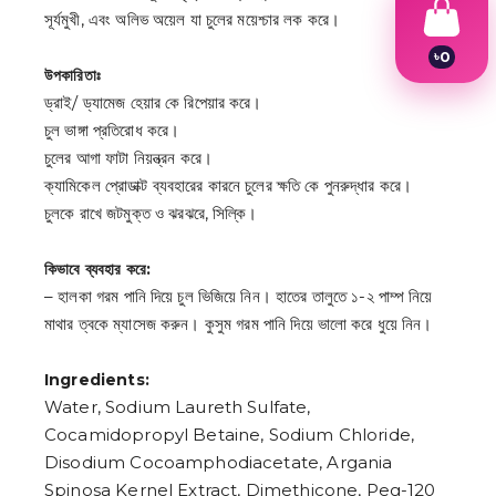
সূর্যমুখী, এবং অলিভ অয়েল যা চুলের ময়েশ্চার লক করে।
৳
0
উপকারিতাঃ
1
2
ড্রাই/ ড্যামেজ হেয়ার কে রিপেয়ার করে।
3
চুল ভাঙ্গা প্রতিরোধ করে।
4
5
চুলের আগা ফাটা নিয়ন্ত্রন করে।
6
ক্যামিকেল প্রোডাক্ট ব্যবহারের কারনে চুলের ক্ষতি কে পুনরুদ্ধার করে।
7
চুলকে রাখে জটমুক্ত ও ঝরঝরে, সিল্কি।
8
9
কিভাবে ব্যবহার করে:
– হালকা গরম পানি দিয়ে চুল ভিজিয়ে নিন। হাতের তালুতে ১-২ পাম্প নিয়ে
মাথার ত্বকে ম্যাসেজ করুন। কুসুম গরম পানি দিয়ে ভালো করে ধুয়ে নিন।
Ingredients:
Water, Sodium Laureth Sulfate,
Cocamidopropyl Betaine, Sodium Chloride,
Disodium Cocoamphodiacetate, Argania
Spinosa Kernel Extract, Dimethicone, Peg-120